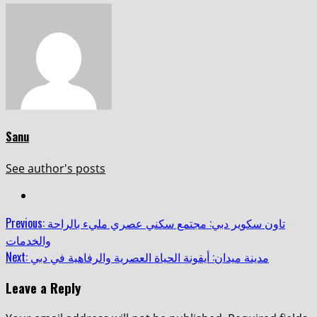
Sanu
See author's posts
Continue
Previous:
تاون سكوير دبي: مجتمع سكني عصري مليء بالراحة
والخدمات
Reading
Next:
مدينة ميدان: أيقونة الحياة العصرية والرفاهية في دبي
Leave a Reply