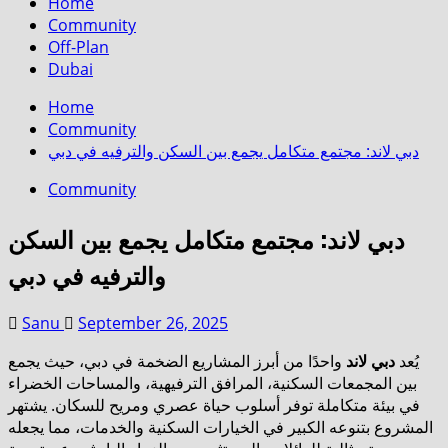
Menu
Home
Community
Off-Plan
Dubai
Skip
Home
to
Community
content
دبي لاند: مجتمع متكامل يجمع بين السكن والترفيه في دبي
Community
دبي لاند: مجتمع متكامل يجمع بين السكن
والترفيه في دبي
Sanu
September 26, 2025
يُعد
دبي لاند
واحدًا من أبرز المشاريع الضخمة في دبي، حيث يجمع
بين المجمعات السكنية، المرافق الترفيهية، والمساحات الخضراء
في بيئة متكاملة توفر أسلوب حياة عصري ومريح للسكان. يشتهر
المشروع بتنوعه الكبير في الخيارات السكنية والخدمات، مما يجعله