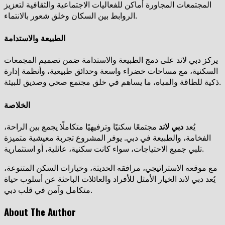
المجتمعات المجاورة أماكن للفعاليات الاجتماعية والثقافية لتعزيز
الروابط بين السكان وخلق شعور بالانتماء.
الطبيعة والاستدامة
يركز دبي لاند على دمج الطبيعة والاستدامة ضمن تصميم المجمعات
السكنية، مع مساحات خضراء واسعة وحدائق طبيعية، وأنظمة إدارة
ذكية للطاقة والمياه، ما يساهم في خلق مجتمع صحي وصديق للبيئة.
الخلاصة
يُعد
دبي لاند
مجتمعًا سكنيًا وترفيهيًا متكاملًا يجمع بين الراحة،
الفخامة، والطبيعة في دبي. يوفر المشروع تجربة معيشية متميزة
تلبي جميع الاحتياجات، سواء كانت سكنية، عائلية، أو استثمارية.
مع موقعه الاستراتيجي، مرافقه الحديثة، وخيارات السكن المتنوعة،
يُعد دبي لاند الخيار الأمثل للأفراد والعائلات الباحثة عن أسلوب حياة
متكامل وآمن في قلب دبي.
About The Author