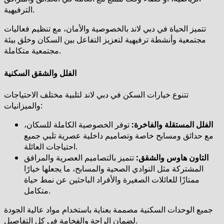
الترفيهية.
تتميز الحياة في دبي لاند بالخصوصية والأمان، مع تنظيم فعاليات
مجتمعية وأنشطة ترفيهية لتعزيز التفاعل بين السكان وخلق بيئة
مجتمعية متكاملة.
الفلل والشقق السكنية
تتنوع خيارات السكن في دبي لاند لتلبية مختلف الاحتياجات
والميزانيات:
الفلل المستقلة والفاخرة:
توفر الخصوصية الكاملة للسكان،
مع حدائق ومسابح خاصة وتصاميم داخلية عصرية تلبي جميع
احتياجات العائلة.
التاون هاوس والشقق:
تتميز بالتصاميم العصرية والمرافق
المشتركة مثل النوادي الصحية والمسابح، ما يجعلها خيارًا
ممتازًا للعائلات الصغيرة والأفراد الباحثين عن نمط حياة
متكامل.
جميع الوحدات السكنية مصممة بعناية باستخدام مواد عالية الجودة
لضمان الراحة والفخامة في كل التفاصيل.