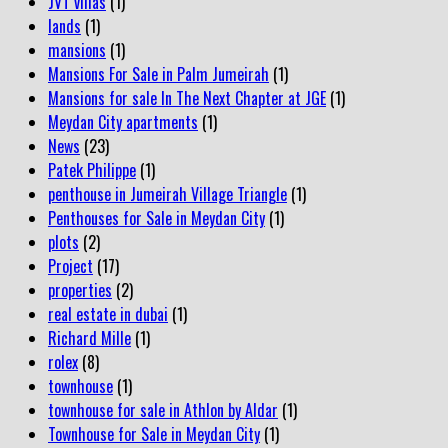
JVT villas
(1)
lands
(1)
mansions
(1)
Mansions For Sale in Palm Jumeirah
(1)
Mansions for sale In The Next Chapter at JGE
(1)
Meydan City apartments
(1)
News
(23)
Patek Philippe
(1)
penthouse in Jumeirah Village Triangle
(1)
Penthouses for Sale in Meydan City
(1)
plots
(2)
Project
(17)
properties
(2)
real estate in dubai
(1)
Richard Mille
(1)
rolex
(8)
townhouse
(1)
townhouse for sale in Athlon by Aldar
(1)
Townhouse for Sale in Meydan City
(1)