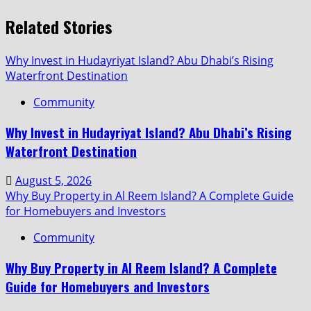
Related Stories
Why Invest in Hudayriyat Island? Abu Dhabi’s Rising
Waterfront Destination
Community
Why Invest in Hudayriyat Island? Abu Dhabi’s Rising
Waterfront Destination
August 5, 2026
Why Buy Property in Al Reem Island? A Complete Guide
for Homebuyers and Investors
Community
Why Buy Property in Al Reem Island? A Complete
Guide for Homebuyers and Investors