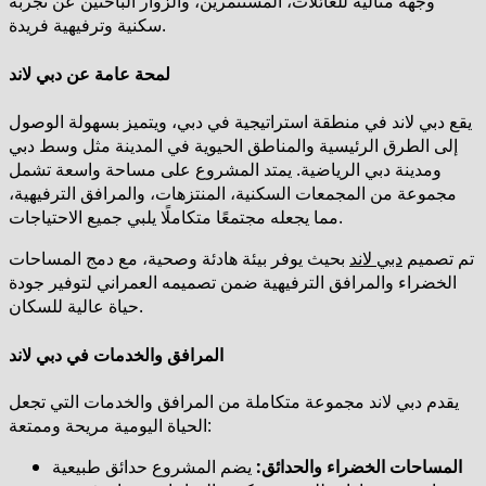
وجهة مثالية للعائلات، المستثمرين، والزوار الباحثين عن تجربة
سكنية وترفيهية فريدة.
لمحة عامة عن دبي لاند
يقع دبي لاند في منطقة استراتيجية في دبي، ويتميز بسهولة الوصول
إلى الطرق الرئيسية والمناطق الحيوية في المدينة مثل وسط دبي
ومدينة دبي الرياضية. يمتد المشروع على مساحة واسعة تشمل
مجموعة من المجمعات السكنية، المنتزهات، والمرافق الترفيهية،
مما يجعله مجتمعًا متكاملًا يلبي جميع الاحتياجات.
تم تصميم
دبي لاند
بحيث يوفر بيئة هادئة وصحية، مع دمج المساحات
الخضراء والمرافق الترفيهية ضمن تصميمه العمراني لتوفير جودة
حياة عالية للسكان.
المرافق والخدمات في دبي لاند
يقدم دبي لاند مجموعة متكاملة من المرافق والخدمات التي تجعل
الحياة اليومية مريحة وممتعة:
المساحات الخضراء والحدائق:
يضم المشروع حدائق طبيعية