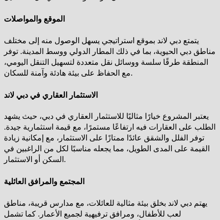
الموقع والمواصلات
يتمتع دبي لاند بموقع استراتيجي يسهل الوصول منه إلى مختلف
مناطق دبي الحيوية، بما في ذلك المطار الدولي ووسط المدينة. توفر
المنطقة طرقًا سلسة ووسائل نقل متعددة لتسهيل التنقل اليومي،
مع الحفاظ على بيئة هادئة وآمنة للسكان.
الاستثمار العقاري في دبي لاند
يعتبر المشروع خيارًا مثاليًا للاستثمار العقاري في دبي، حيث يشهد
الطلب على العقارات فيه ارتفاعًا مستمرًا، مع قيمة استثمارية جيدة.
توفر الفلل والشقق عائدًا ممتازًا على الاستثمار، مع إمكانية زيادة
القيمة على المدى الطويل، مما يجعله مناسبًا لكل من الراغبين في
السكن أو الاستثمار.
المجتمع والمرافق العائلية
يهتم دبي لاند بخلق بيئة مثالية للعائلات، مع مدارس قريبة، مناطق
لعب للأطفال، ومرافق ترفيهية لجميع الأعمار. كما تشمل