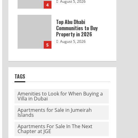
August 5, 2026
4
Top Abu Dhabi
Communities to Buy
Property in 2026
August 5, 2026
5
TAGS
Amenities to Look for When Buying a
Villa in Dubai
Apartments for Sale in Jumeirah
Islands
Apartments For Sale In The Next
Chapter at JGE