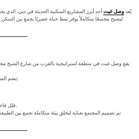
يُعد
وصل غيت
أحد أبرز المشاريع السكنية الحديثة في دبي، الذي يجم
ليصبح مجتمعًا متكاملاً يوفر نمط حياة عصريًا يجمع بين السكن 
يقع وصل غيت في منطقة استراتيجية بالقرب من شارع الشيخ محمد
يضم المشروع مجموعة من الوحدات السكنية الحديثة التي تشمل:
فلل فاخرة للمستثمرين والأسر الباحثة عن الرفاهية المطلقة.
تم تصميم المجتمع بعناية ليخلق بيئة متكاملة تجمع بين الطب