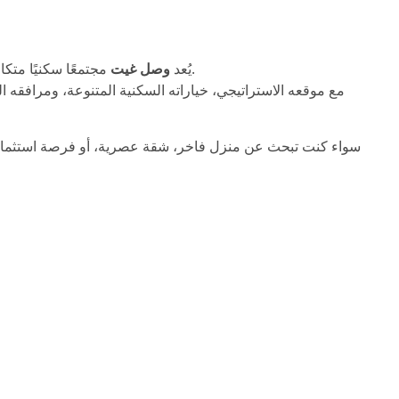
مجتمعًا سكنيًا متكاملاً يجمع بين الفخامة، الراحة، والخدمات الحديثة في دبي.
يُعد
وصل غيت
مع موقعه الاستراتيجي، خياراته السكنية المتنوعة، ومرافقه ا
سواء كنت تبحث عن منزل فاخر، شقة عصرية، أو فرصة استثمارية