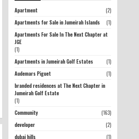
Apartment
(2)
Apartments for Sale in Jumeirah Islands
(1)
Apartments For Sale In The Next Chapter at
JGE
(1)
Apartments in Jumeirah Golf Estates
(1)
Audemars Piguet
(1)
branded residences at The Next Chapter in
Jumeirah Golf Estate
(1)
Community
(163)
developer
(2)
dubai hills
(1)