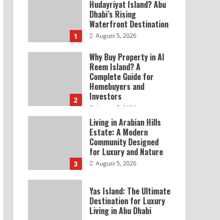
Hudayriyat Island? Abu
Dhabi’s Rising
Waterfront Destination
1
August 5, 2026
Why Buy Property in Al
Reem Island? A
Complete Guide for
Homebuyers and
Investors
2
August 5, 2026
Living in Arabian Hills
Estate: A Modern
Community Designed
for Luxury and Nature
3
August 5, 2026
Yas Island: The Ultimate
Destination for Luxury
Living in Abu Dhabi