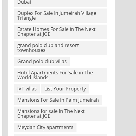
Dubai
Duplex For Sale In Jumeirah Village
Triangle
Estate Homes For Sale in The Next
Chapter at JGE
grand polo club and resort
townhouses
Grand polo club villas
Hotel Apartments For Sale in The
World Islands
JVT villas
List Your Property
Mansions For Sale in Palm Jumeirah
Mansions for sale In The Next
Chapter at JGE
Meydan City apartments